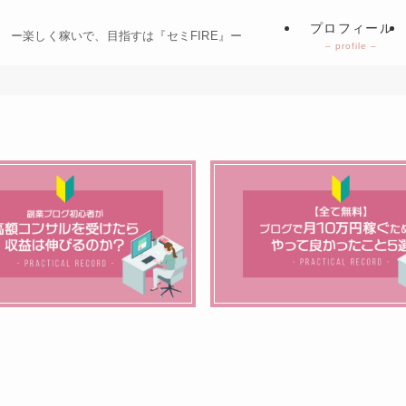
プロフィール
ー楽しく稼いで、目指すは『セミFIRE』ー
– profile –