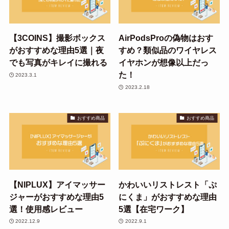
【3COINS】撮影ボックス
AirPodsProの偽物はおす
がおすすめな理由5選｜夜
すめ？類似品のワイヤレス
でも写真がキレイに撮れる
イヤホンが想像以上だっ
た！
2023.3.1
2023.2.18
おすすめ商品
おすすめ商品
【NIPLUX】アイマッサー
かわいいリストレスト「ぷ
ジャーがおすすめな理由5
にくま」がおすすめな理由
選！使用感レビュー
5選【在宅ワーク】
2022.12.9
2022.9.1