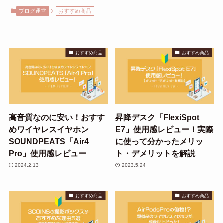
ブログ運営
おすすめ商品
おすすめ商品
おすすめ商品
高音質なのに安い！おすす
昇降デスク「FlexiSpot
めワイヤレスイヤホン
E7」使用感レビュー！実際
SOUNDPEATS「Air4
に使って分かったメリッ
Pro」使用感レビュー
ト・デメリットを解説
2024.2.13
2023.5.24
おすすめ商品
おすすめ商品