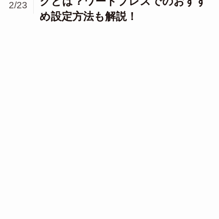
クとは？ワードプレスでのおすす
2/23
め設定方法も解説！