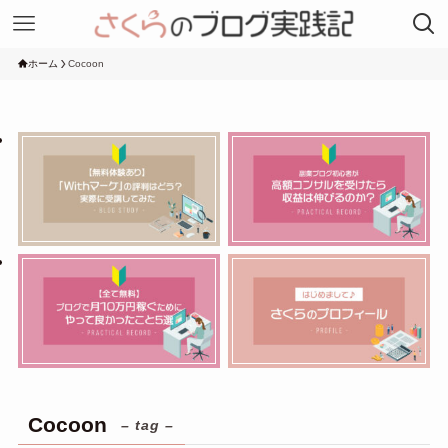
ホーム
Cocoon
Cocoon
– tag –