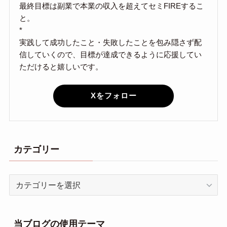
最終目標は副業で本業の収入を超えてセミFIREするこ
と。
*
実践して成功したこと・失敗したことを包み隠さず配
信していくので、目標が達成できるように応援してい
ただけると嬉しいです。
Xをフォロー
カテゴリー
カ
テ
ゴ
リ
当ブログの使用テーマ