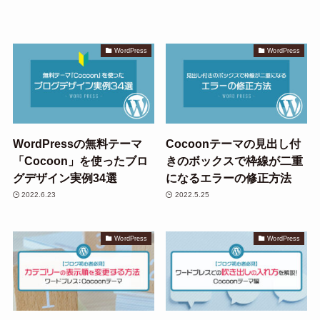
WordPress
WordPress
WordPressの無料テーマ
Cocoonテーマの見出し付
「Cocoon」を使ったブロ
きのボックスで枠線が二重
グデザイン実例34選
になるエラーの修正方法
2022.6.23
2022.5.25
WordPress
WordPress