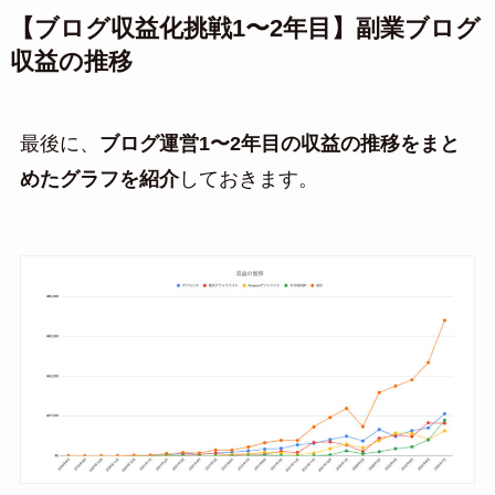
【ブログ収益化挑戦1〜2年目】副業ブログ
収益の推移
最後に、
ブログ運営1〜2年目の収益の推移をまと
めたグラフを紹介
しておきます。