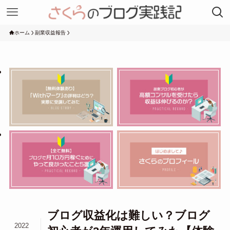
ホーム
副業収益報告
ブログ収益化は難しい？ブログ
2022