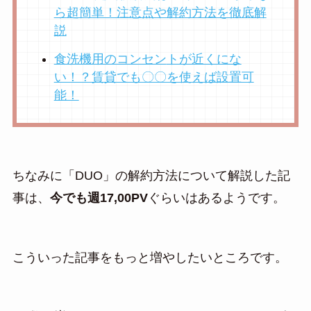
ら超簡単！注意点や解約方法を徹底解
説
食洗機用のコンセン
トが近くにな
い！？賃貸でも〇〇を使えば設置可
能！
ちなみに「DUO」の解約方法について解説した記
事は、
今でも週17,00PV
ぐらいはあるようです。
こういった記事をもっと増やしたいところです。