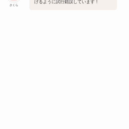
げるように試行錯誤しています！
さくら