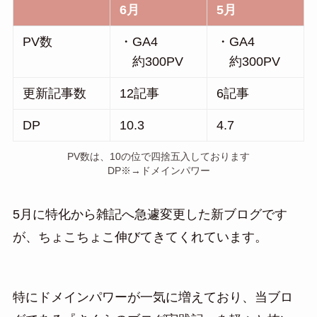
6月
5月
PV数
・GA4
・GA4
約300PV
約300PV
更新記事数
12記事
6記事
DP
10.3
4.7
PV数は、10の位で四捨五入しております
DP※→ドメインパワー
5月に特化から雑記へ急遽変更した新ブログです
が、ちょこちょこ伸びてきてくれています。
特にドメインパワーが一気に増えており、当ブロ