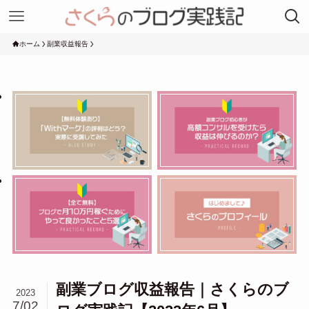
ホーム
副業収益報告
副業ブログ収益報告｜さくらのブ
2023
7/02